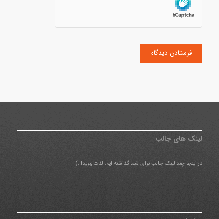
لینک های جالب
در اینجا چند لینک جالب برای شما گذاشته ایم. لذت ببرید! :)