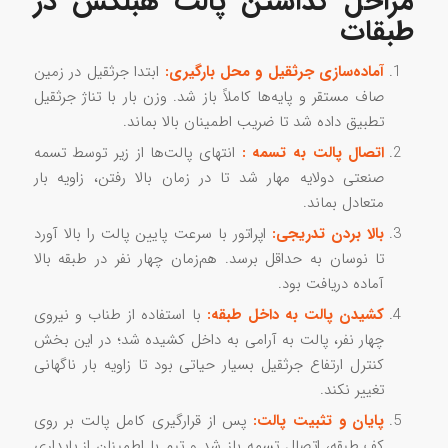
مراحل گذاشتن پالت هبلکس در
طبقات
آماده‌سازی جرثقیل و محل بارگیری:
ابتدا جرثقیل در زمین
صاف مستقر و پایه‌ها کاملاً باز شد. وزن بار با تناژ جرثقیل
تطبیق داده شد تا ضریب اطمینان بالا بماند.
اتصال پالت به تسمه :
انتهای پالت‌ها از زیر توسط تسمه
صنعتی دو‌لایه مهار شد تا در زمان بالا رفتن، زاویه بار
متعادل بماند.
بالا بردن تدریجی:
اپراتور با سرعت پایین پالت را بالا آورد
تا نوسان به حداقل برسد. هم‌زمان چهار نفر در طبقه بالا
آماده دریافت بود.
کشیدن پالت به داخل طبقه:
با استفاده از طناب و نیروی
چهار نفر، پالت به آرامی به داخل کشیده شد؛ در این بخش
کنترل ارتفاع جرثقیل بسیار حیاتی بود تا زاویه بار ناگهانی
تغییر نکند.
پایان و تثبیت پالت:
پس از قرارگیری کامل پالت بر روی
کف طبقه، اتصال تسمه باز شد و تیم با اطمینان از پایداری