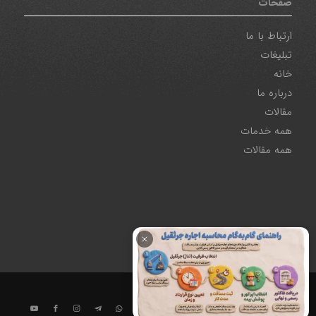
صفحات
ارتباط با ما
تبلیغات
خانه
درباره ما
مقالات
همه خدمات
همه مقالات
تمام حقوق وب سایت ایران ترابری محفوظ می باشد
تماس سریع